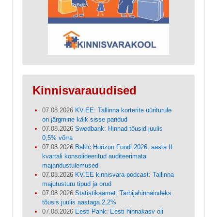
Kinnisvarauudised
07.08.2026
KV.EE: Tallinna korterite üüriturule
on järgmine käik sisse pandud
07.08.2026
Swedbank: Hinnad tõusid juulis
0,5% võrra
07.08.2026
Baltic Horizon Fondi 2026. aasta II
kvartali konsolideeritud auditeerimata
majandustulemused
07.08.2026
KV.EE kinnisvara-podcast: Tallinna
majutusturu tipud ja orud
07.08.2026
Statistikaamet: Tarbijahinnaindeks
tõusis juulis aastaga 2,2%
07.08.2026
Eesti Pank: Eesti hinnakasv oli