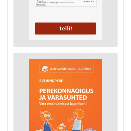
Telli!