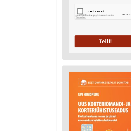
Telli!