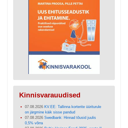
Kinnisvarauudised
07.08.2026
KV.EE: Tallinna korterite üüriturule
on järgmine käik sisse pandud
07.08.2026
Swedbank: Hinnad tõusid juulis
0,5% võrra