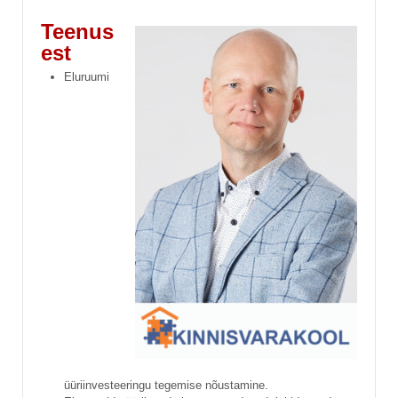
Teenus
est
Eluruumi
üüriinvesteeringu tegemise nõustamine.