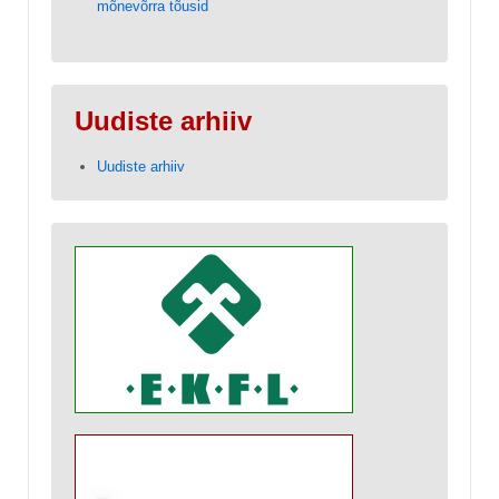
mõnevõrra tõusid
Uudiste arhiiv
Uudiste arhiiv