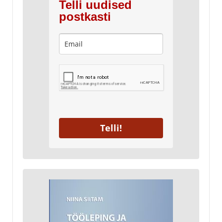
Telli uudised
postkasti
Telli!