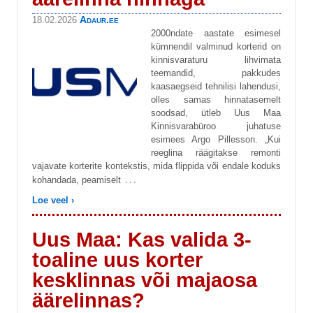
Adaur.ee
18.02.2026
2000ndate aastate esimesel
kümnendil valminud korterid on
kinnisvaraturu lihvimata
teemandid, pakkudes
kaasaegseid tehnilisi lahendusi,
olles samas hinnatasemelt
soodsad, ütleb Uus Maa
Kinnisvarabüroo juhatuse
esimees Argo Pillesson. „Kui
reeglina räägitakse remonti
vajavate korterite kontekstis, mida flippida või endale koduks
…
kohandada, peamiselt
Loe veel ›
Uus Maa: Kas valida 3-
toaline uus korter
kesklinnas või majaosa
äärelinnas?