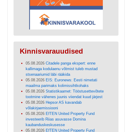
Kinnisvarauudised
05.08.2026
Citadele panga ekspert: enne
kallimaga kodulaenu võtmist tuleb mustad
stsenaariumid läbi rääkida
05.08.2026
EIS: Euronews: Eesti nimetati
maailma parimaks kolimissihtkohaks
05.08.2026
Statistikaamet: Tööstusettevõtete
tootmine vähenes juunis viiendat kuud järjest
05.08.2026
Hepsor AS kavandab
võlakirjaemissiooni
05.08.2026
EfTEN United Property Fund
investeerib Riias asuvasse Domina
kaubanduskeskusesse
05.08.2026
EfTEN United Property Fund