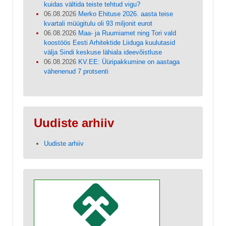
kuidas vältida teiste tehtud vigu?
06.08.2026
Merko Ehituse 2026. aasta teise
kvartali müügitulu oli 93 miljonit eurot
06.08.2026
Maa- ja Ruumiamet ning Tori vald
koostöös Eesti Arhitektide Liiduga kuulutasid
välja Sindi keskuse lähiala ideevõistluse
06.08.2026
KV.EE: Üüripakkumine on aastaga
vähenenud 7 protsenti
Uudiste arhiiv
Uudiste arhiiv