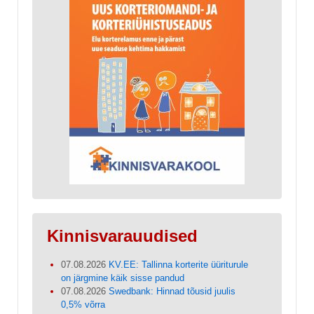
Kinnisvarauudised
07.08.2026
KV.EE: Tallinna korterite üüriturule
on järgmine käik sisse pandud
07.08.2026
Swedbank: Hinnad tõusid juulis
0,5% võrra