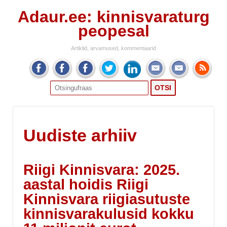
Adaur.ee: kinnisvaraturg
peopesal
Artiklid, arvamused, kommentaarid
Search
for:
Uudiste arhiiv
Riigi Kinnisvara: 2025.
aastal hoidis Riigi
Kinnisvara riigiasutuste
kinnisvarakulusid kokku