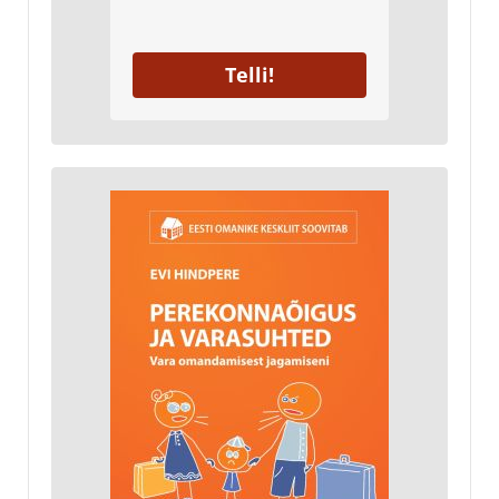
Telli!