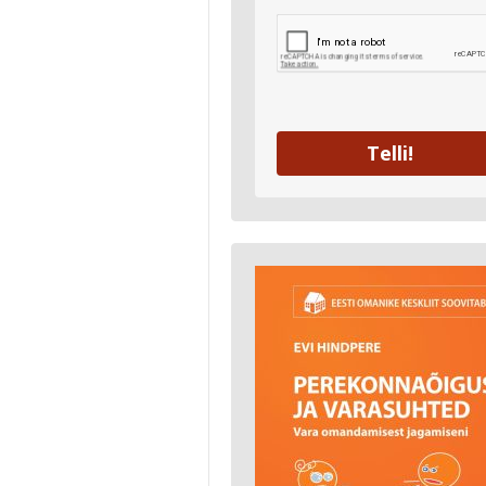
Telli!