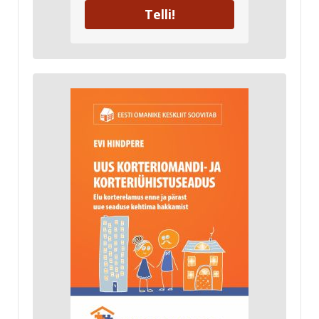
Telli!