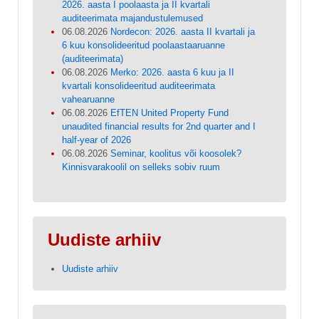
2026. aasta I poolaasta ja II kvartali
auditeerimata majandustulemused
06.08.2026
Nordecon: 2026. aasta II kvartali ja
6 kuu konsolideeritud poolaastaaruanne
(auditeerimata)
06.08.2026
Merko: 2026. aasta 6 kuu ja II
kvartali konsolideeritud auditeerimata
vahearuanne
06.08.2026
EfTEN United Property Fund
unaudited financial results for 2nd quarter and I
half-year of 2026
06.08.2026
Seminar, koolitus või koosolek?
Kinnisvarakoolil on selleks sobiv ruum
Uudiste arhiiv
Uudiste arhiiv