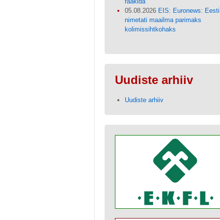
rääkida
05.08.2026
EIS: Euronews: Eesti
nimetati maailma parimaks
kolimissihtkohaks
Uudiste arhiiv
Uudiste arhiiv