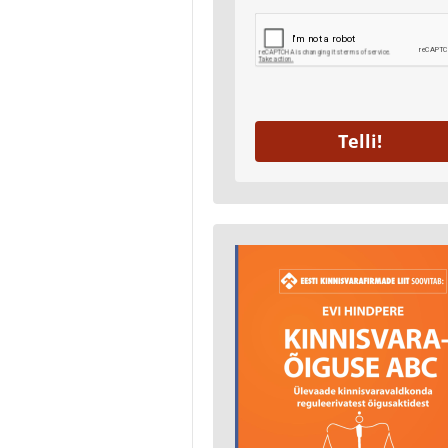
Telli!