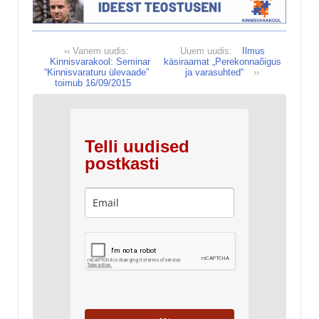
‹‹ Vanem uudis:
Uuem uudis:
Ilmus
Kinnisvarakool: Seminar
käsiraamat „Perekonnaõigus
“Kinnisvaraturu ülevaade”
ja varasuhted“
››
toimub 16/09/2015
Telli uudised
postkasti