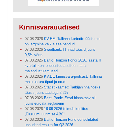
Kinnisvarauudised
07.08.2026
KV.EE: Tallinna korterite üüriturule
on järgmine käik sisse pandud
07.08.2026
Swedbank: Hinnad tõusid juulis
0,5% võrra
07.08.2026
Baltic Horizon Fondi 2026. aasta II
kvartali konsolideeritud auditeerimata
majandustulemused
07.08.2026
KV.EE kinnisvara-podcast: Tallinna
majutusturu tipud ja orud
07.08.2026
Statistikaamet: Tarbijahinnaindeks
tõusis juulis aastaga 2,2%
07.08.2026
Eesti Pank: Eesti hinnakasv oli
juulis euroala aeglaseim
07.08.2026
16.09.2026 toimub koolitus
„Eluruumi üürimise ABC“
07.08.2026
Baltic Horizon Fund consolidated
unaudited results for Q2 2026