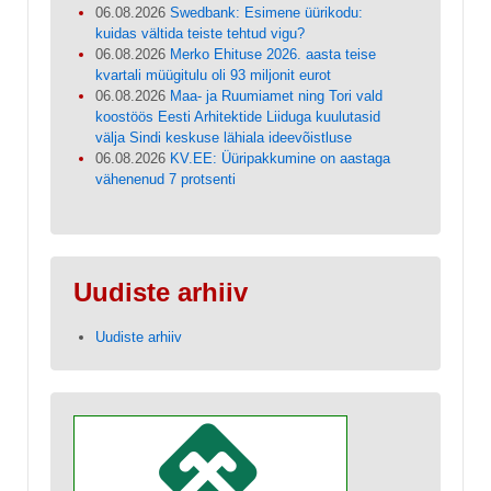
06.08.2026
Swedbank: Esimene üürikodu:
kuidas vältida teiste tehtud vigu?
06.08.2026
Merko Ehituse 2026. aasta teise
kvartali müügitulu oli 93 miljonit eurot
06.08.2026
Maa- ja Ruumiamet ning Tori vald
koostöös Eesti Arhitektide Liiduga kuulutasid
välja Sindi keskuse lähiala ideevõistluse
06.08.2026
KV.EE: Üüripakkumine on aastaga
vähenenud 7 protsenti
Uudiste arhiiv
Uudiste arhiiv