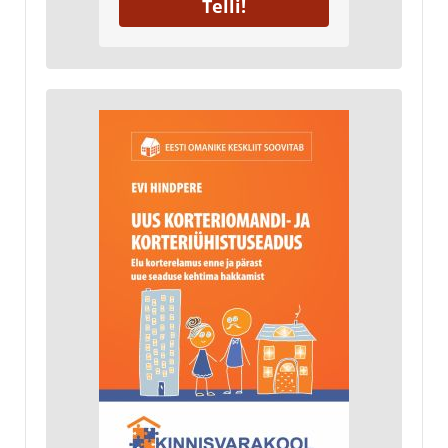
Telli!