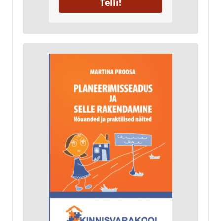
Telli!