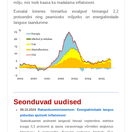
mõju, mis toob kaasa ka madalama inflatsiooni.
Euroalal kiirenes hinnatõus esialgsel hinnangul 2,2
protsendini ning peamiseks mõjuriks on energiahindade
languse taandumine.
Seonduvad uudised
08.10.2024
Rahandusministeerium: Energiahindade langus
pidurdas ajutiselt inflatsiooni
Statistikaameti andmetel langesid hinnad septembris eelmise
kuuga 0,3 protsenti ja aasta varasemaga võrreldes aeglustus