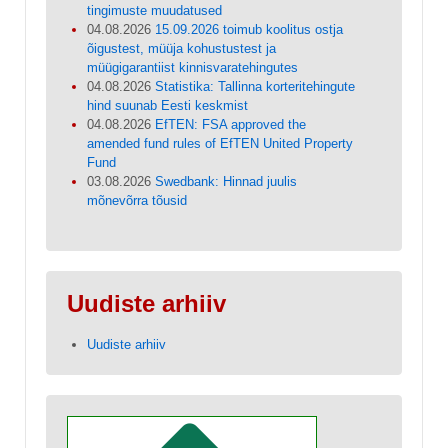
tingimuste muudatused
04.08.2026
15.09.2026 toimub koolitus ostja
õigustest, müüja kohustustest ja
müügigarantiist kinnisvaratehingutes
04.08.2026
Statistika: Tallinna korteritehingute
hind suunab Eesti keskmist
04.08.2026
EfTEN: FSA approved the
amended fund rules of EfTEN United Property
Fund
03.08.2026
Swedbank: Hinnad juulis
mõnevõrra tõusid
Uudiste arhiiv
Uudiste arhiiv