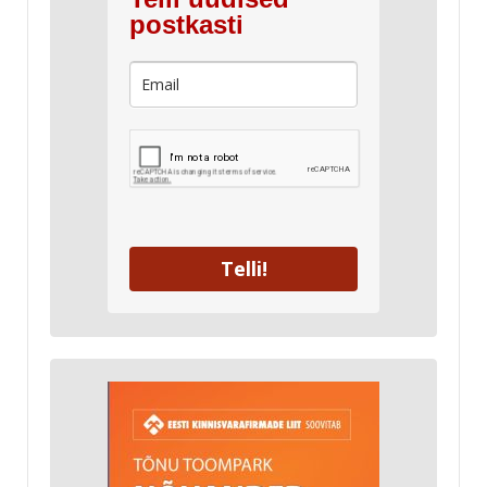
postkasti
Telli!