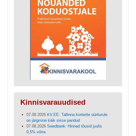
Kinnisvarauudised
07.08.2026
KV.EE: Tallinna korterite üüriturule
on järgmine käik sisse pandud
07.08.2026
Swedbank: Hinnad tõusid juulis
0,5% võrra