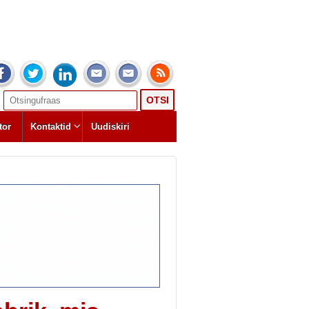
Search
for:
tor
Kontaktid
Uudiskiri