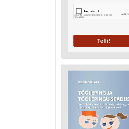
Telli!