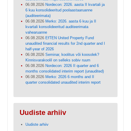
06.08.2026
Nordecon: 2026. aasta II kvartali ja
6 kuu konsolideeritud poolaastaaruanne
(auditeerimata)
06.08.2026
Merko: 2026. aasta 6 kuu ja II
kvartali konsolideeritud auditeerimata
vahearuanne
06.08.2026
EfTEN United Property Fund
unaudited financial results for 2nd quarter and I
half-year of 2026
06.08.2026
Seminar, koolitus või koosolek?
Kinnisvarakoolil on selleks sobiv ruum
06.08.2026
Nordecon: 2026 II quarter and 6
months consolidated interim report (unaudited)
06.08.2026
Merko: 2026 6 months and II
quarter consolidated unaudited interim report
Uudiste arhiiv
Uudiste arhiiv